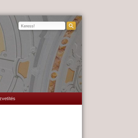
zvetítés