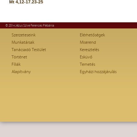
Mt 4,12-17.23-25
© 2014 Jézus Szíve Ferences Plébánia
Szerzeteseink
Elérhetőségek
Munkatársak
Miserend
Tanácsadó Testület
Keresztelés
Történet
Esküvő
Fíliák
Temetés
Alapítvány
Egyházi hozzájárulás