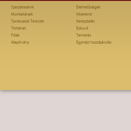
Szerzeteseink
Elérhetőségek
Munkatársak
Miserend
Tanácsadó Testület
Keresztelés
Történet
Esküvő
Fíliák
Temetés
Alapítvány
Egyházi hozzájárulás