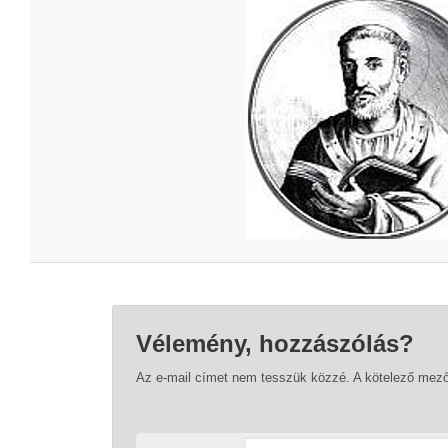
Vélemény, hozzászólás?
Az e-mail címet nem tesszük közzé.
A kötelező mez