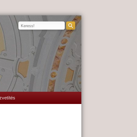
zvetítés