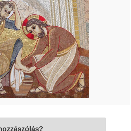
hozzászólás?