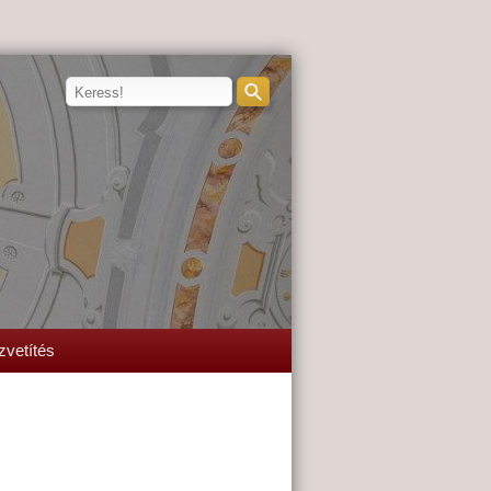
zvetítés