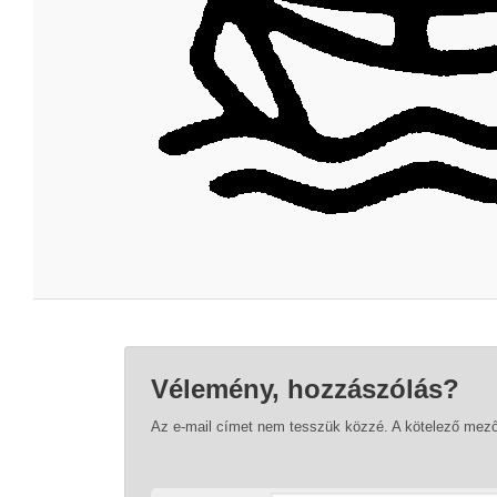
Vélemény, hozzászólás?
Az e-mail címet nem tesszük közzé.
A kötelező mez