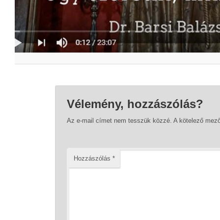
Vélemény, hozzászólás?
Az e-mail címet nem tesszük közzé.
A kötelező mez
Hozzászólás
*