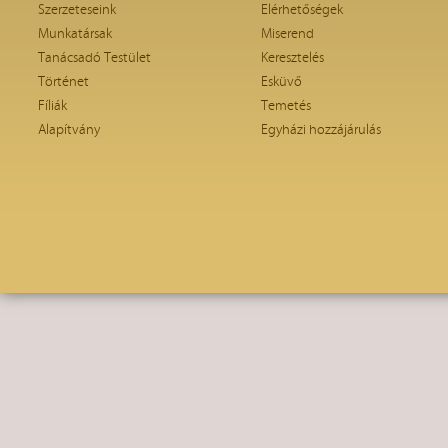
Szerzeteseink
Elérhetőségek
Munkatársak
Miserend
Tanácsadó Testület
Keresztelés
Történet
Esküvő
Fíliák
Temetés
Alapítvány
Egyházi hozzájárulás