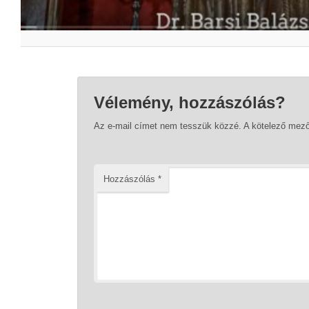
Vélemény, hozzászólás?
Az e-mail címet nem tesszük közzé.
A kötelező mez
Hozzászólás
*