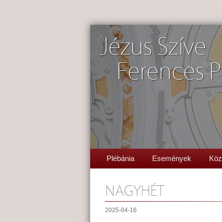
Jézus Szíve
Ferences P
Plébánia
Események
Köz
NAGYHÉT
2025-04-16