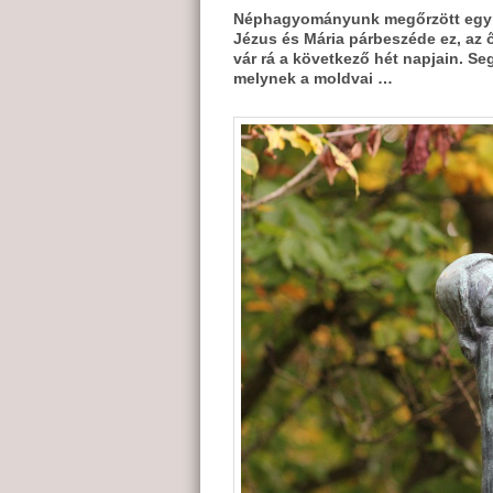
Néphagyományunk megőrzött egy k
Jézus és Mária párbeszéde ez, az
vár rá a következő hét napjain. S
melynek a moldvai …