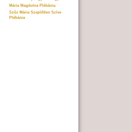
Mária Magdolna Plébánia
Szűz Mária Szeplőtlen Szíve
Plébánia