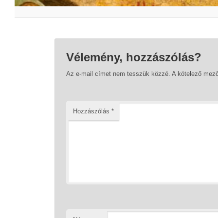
Vélemény, hozzászólás?
Az e-mail címet nem tesszük közzé.
A kötelező mez
Hozzászólás
*