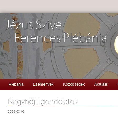
Jézus Szíve
Ferences Plébánia
Plébánia
Események
Közösségek
Aktuális
Nagyböjti gondolatok
2025-03-09