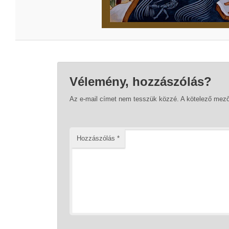
Vélemény, hozzászólás?
Az e-mail címet nem tesszük közzé.
A kötelező mez
Hozzászólás
*