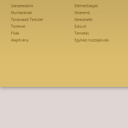
Szerzeteseink
Elérhetőségek
Munkatársak
Miserend
Tanácsadó Testület
Keresztelés
Történet
Esküvő
Fíliák
Temetés
Alapítvány
Egyházi hozzájárulás