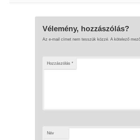
Vélemény, hozzászólás?
Az e-mail címet nem tesszük közzé.
A kötelező mez
Hozzászólás
*
Név