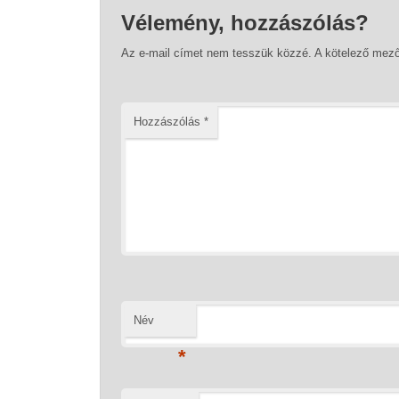
Vélemény, hozzászólás?
Az e-mail címet nem tesszük közzé.
A kötelező mez
Hozzászólás
*
Név
*