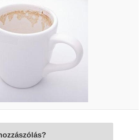
hozzászólás?