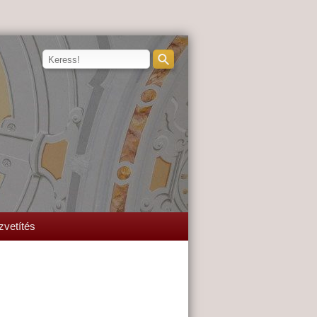
zvetítés