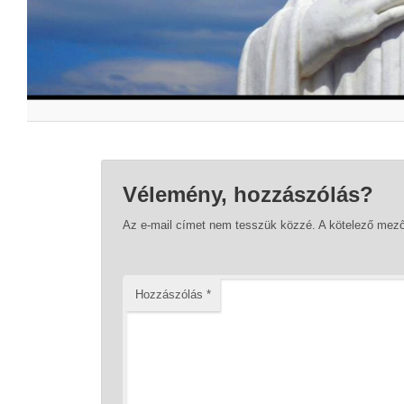
Vélemény, hozzászólás?
Az e-mail címet nem tesszük közzé.
A kötelező mez
Hozzászólás
*