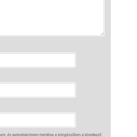
ímem, és weboldalcímem mentése a böngészőben a következő