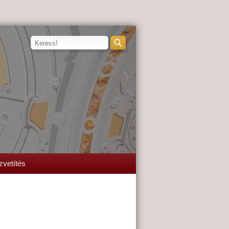
zvetítés