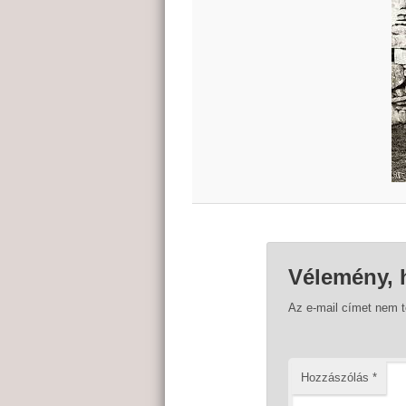
Vélemény, 
Az e-mail címet nem 
Hozzászólás
*