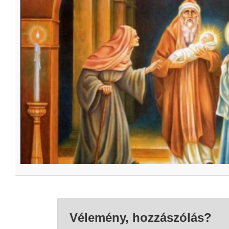
Vélemény, hozzászólás?