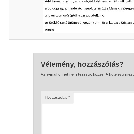
Vélemény, hozzászólás?
Az e-mail címet nem tesszük közzé.
A kötelező mez
Hozzászólás
*