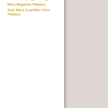
Mária Magdolna Plébánia
Szűz Mária Szeplőtlen Szíve
Plébánia