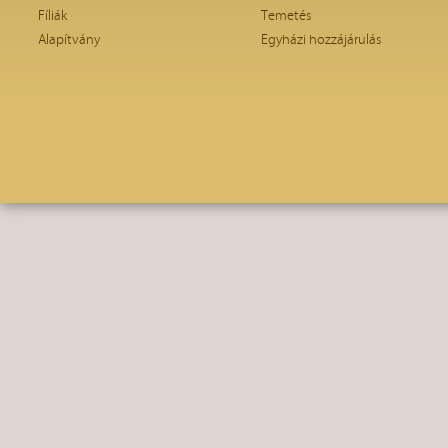
Fíliák
Temetés
Alapítvány
Egyházi hozzájárulás