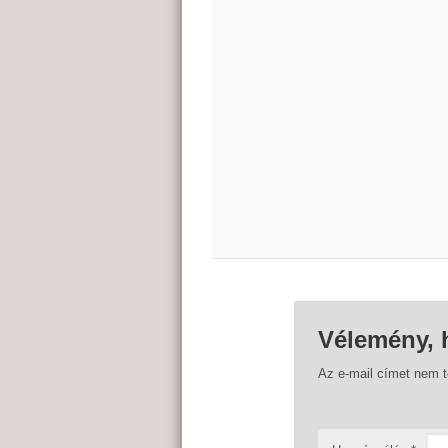
Vélemény, 
Az e-mail címet nem 