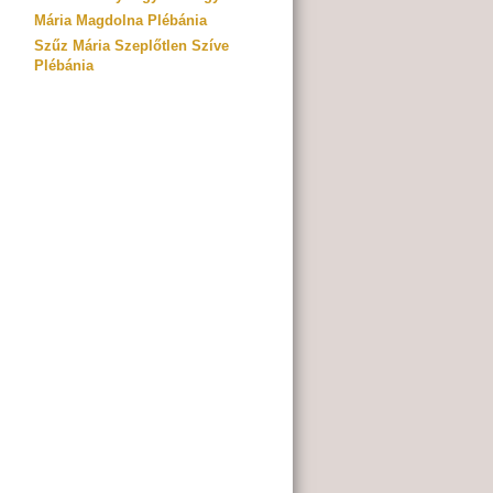
Mária Magdolna Plébánia
Szűz Mária Szeplőtlen Szíve
Plébánia