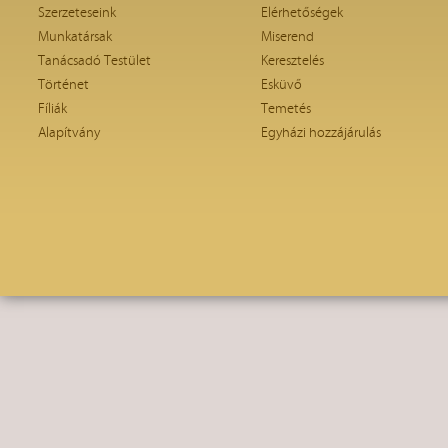
Szerzeteseink
Elérhetőségek
Munkatársak
Miserend
Tanácsadó Testület
Keresztelés
Történet
Esküvő
Fíliák
Temetés
Alapítvány
Egyházi hozzájárulás