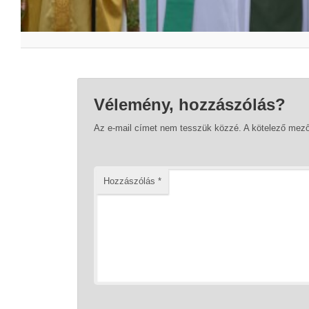
Vélemény, hozzászólás?
Az e-mail címet nem tesszük közzé.
A kötelező mez
Hozzászólás
*