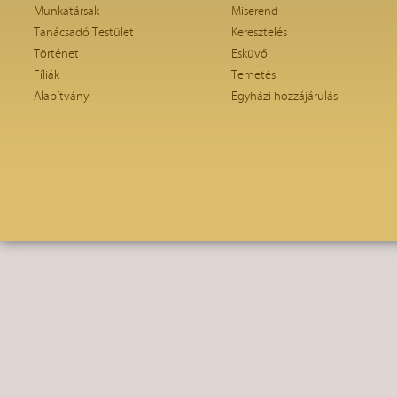
Munkatársak
Miserend
Tanácsadó Testület
Keresztelés
Történet
Esküvő
Fíliák
Temetés
Alapítvány
Egyházi hozzájárulás