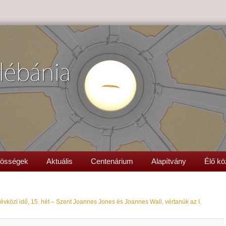
lébánia
össégek
Aktuális
Centenárium
Alapítvány
Élő kö
évközi idő, 15. hét – Szent Joannes Jones és Joannes Wall, vértanúk az I.