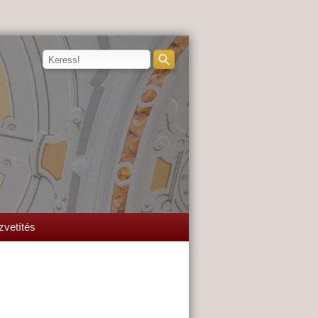
zvetítés