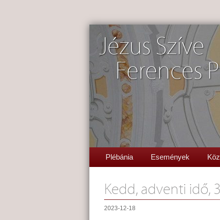
Jézus Szíve
Ferences P
Plébánia
Események
Köz
Kedd, adventi idő, 
2023-12-18