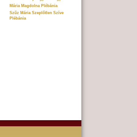
Mária Magdolna Plébánia
Szűz Mária Szeplőtlen Szíve
Plébánia