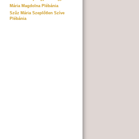
Mária Magdolna Plébánia
Szűz Mária Szeplőtlen Szíve
Plébánia