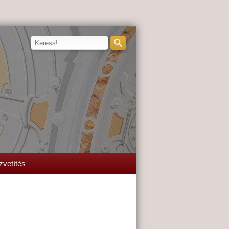
zvetítés