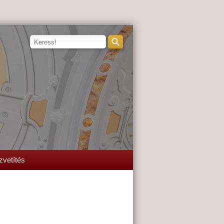
zvetítés