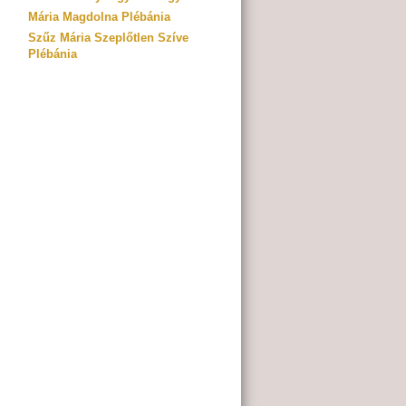
Mária Magdolna Plébánia
Szűz Mária Szeplőtlen Szíve
Plébánia