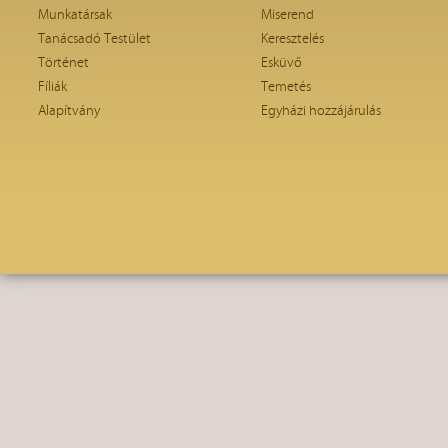
Munkatársak
Miserend
Tanácsadó Testület
Keresztelés
Történet
Esküvő
Fíliák
Temetés
Alapítvány
Egyházi hozzájárulás