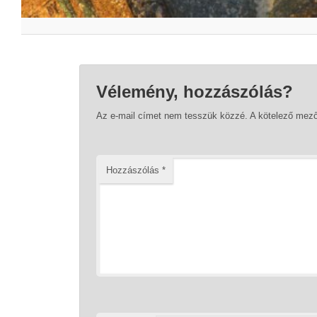
Vélemény, hozzászólás?
Az e-mail címet nem tesszük közzé.
A kötelező mez
Hozzászólás
*