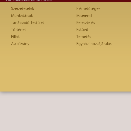
Szerzeteseink
Elérhetőségek
Munkatársak
Miserend
Tanácsadó Testület
Keresztelés
Történet
Esküvő
Fíliák
Temetés
Alapítvány
Egyházi hozzájárulás