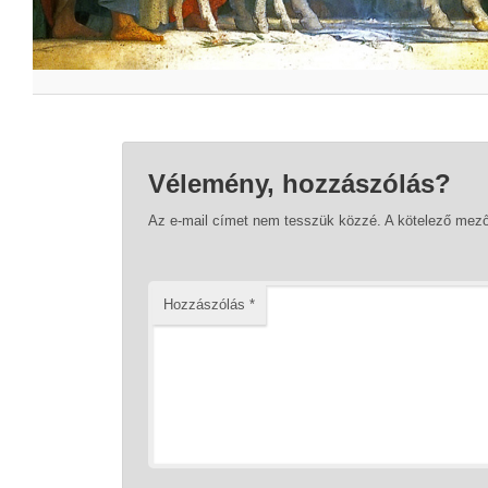
Vélemény, hozzászólás?
Az e-mail címet nem tesszük közzé.
A kötelező mez
Hozzászólás
*