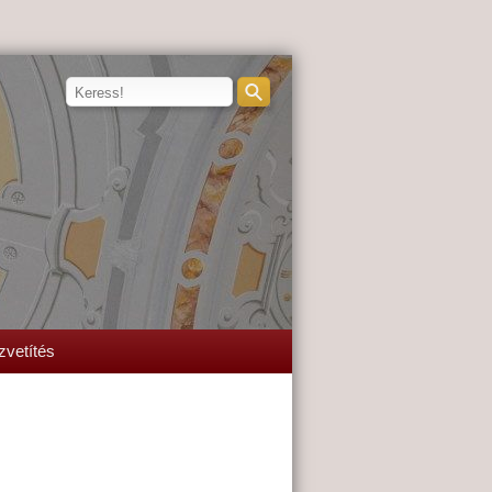
zvetítés