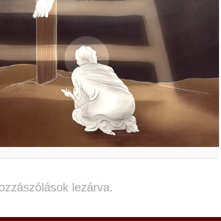
ozzászólások lezárva.