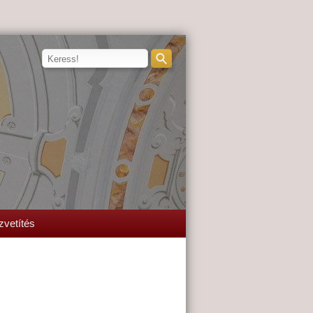
zvetítés