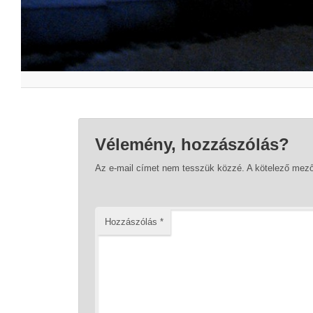
Vélemény, hozzászólás?
Az e-mail címet nem tesszük közzé.
A kötelező mez
Hozzászólás
*