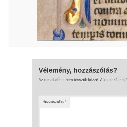
Vélemény, hozzászólás?
Az e-mail címet nem tesszük közzé.
A kötelező mez
Hozzászólás
*