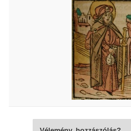
Vélemény, hozzászólás?