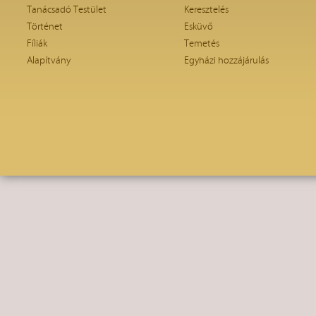
Tanácsadó Testület
Keresztelés
Történet
Esküvő
Fíliák
Temetés
Alapítvány
Egyházi hozzájárulás