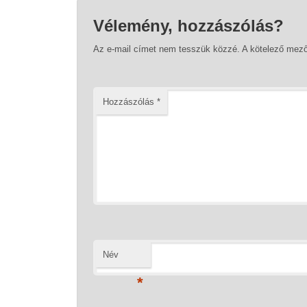
Vélemény, hozzászólás?
Az e-mail címet nem tesszük közzé.
A kötelező mez
Hozzászólás
*
Név
*