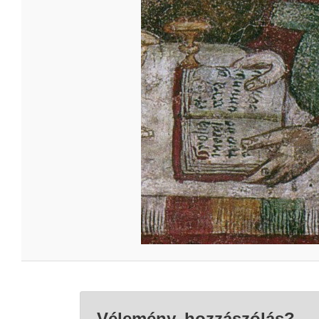
Vélemény, hozzászólás?