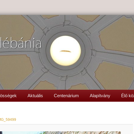
lébánia
össégek
Aktuális
Centenárium
Alapítvány
Élő kö
MG_59499