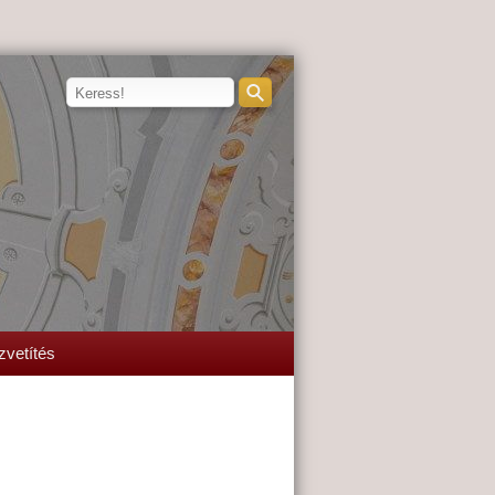
zvetítés