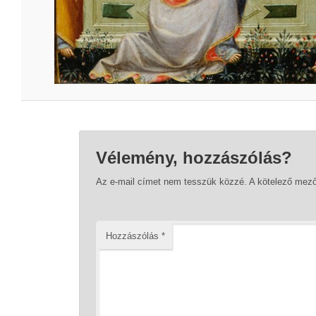
Vélemény, hozzászólás?
Az e-mail címet nem tesszük közzé.
A kötelező mez
Hozzászólás
*