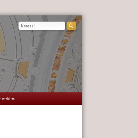
zvetítés