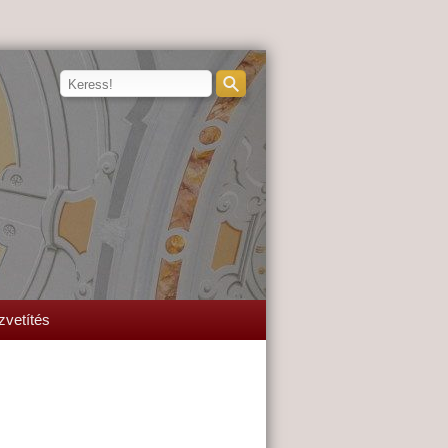
zvetítés