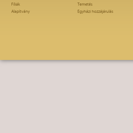
Fíliák
Temetés
Alapítvány
Egyházi hozzájárulás