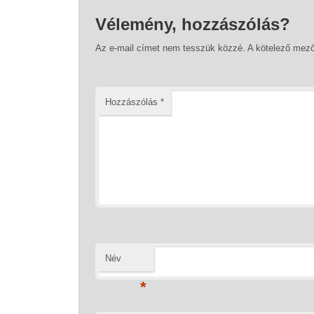
Vélemény, hozzászólás?
Az e-mail címet nem tesszük közzé.
A kötelező mez
Hozzászólás
*
Név
*