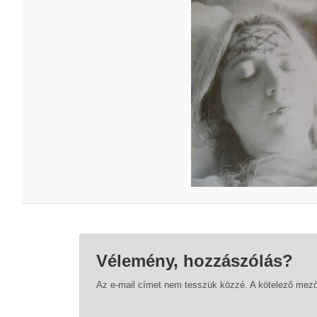
Vélemény, hozzászólás?
Az e-mail címet nem tesszük közzé.
A kötelező mez