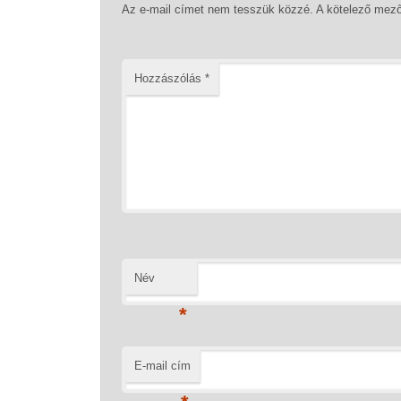
Az e-mail címet nem tesszük közzé.
A kötelező mez
Hozzászólás
*
Név
*
E-mail cím